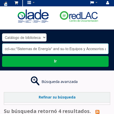
Centro
de
Documentación
OLADE
-
Ir
Búsqueda avanzada
Refinar su búsqueda
Su búsqueda retornó 4 resultados.