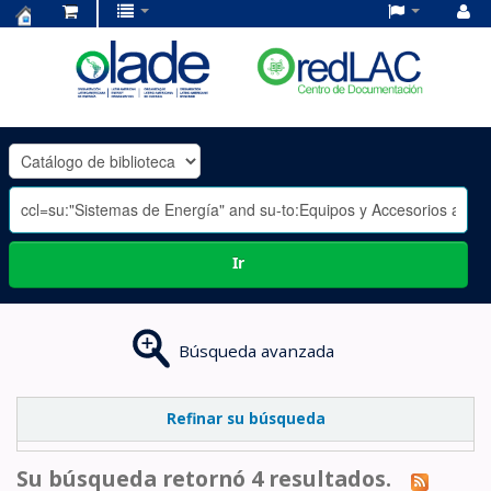
Centro
de
Documentación
OLADE
-
Ir
Búsqueda avanzada
Refinar su búsqueda
Su búsqueda retornó 4 resultados.