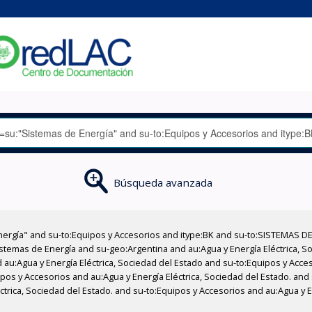
Búsqueda avanzada
nergía" and su-to:Equipos y Accesorios and itype:BK and su-to:SISTEMAS D
stemas de Energía and su-geo:Argentina and au:Agua y Energía Eléctrica, Soc
 au:Agua y Energía Eléctrica, Sociedad del Estado and su-to:Equipos y Acce
pos y Accesorios and au:Agua y Energía Eléctrica, Sociedad del Estado. and
éctrica, Sociedad del Estado. and su-to:Equipos y Accesorios and au:Agua y 