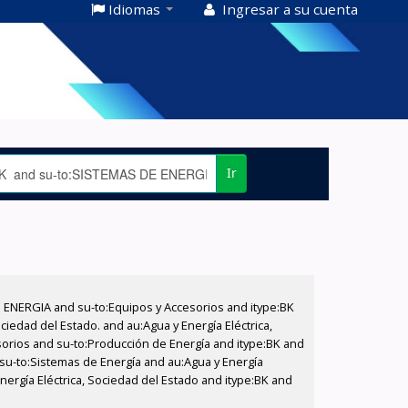
Idiomas
Ingresar a su cuenta
Ir
E ENERGIA and su-to:Equipos y Accesorios and itype:BK
iedad del Estado. and au:Agua y Energía Eléctrica,
sorios and su-to:Producción de Energía and itype:BK and
 su-to:Sistemas de Energía and au:Agua y Energía
Energía Eléctrica, Sociedad del Estado and itype:BK and