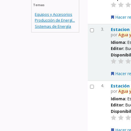
Temas
Equipos y Accesorios
Hacer r
Producción de Energí...
Sistemas de Energía
3.
Estacion
por
Agua
Idioma:
E
Editor:
Bu
Disponibi
Hacer r
4.
Estación
por
Agua
Idioma:
E
Editor:
Bu
Disponibi
Hacer r