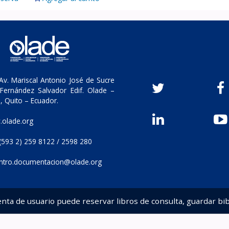
v. Mariscal Antonio José de Sucre
Fernández Salvador Edif. Olade –
, Quito – Ecuador.
olade.org
(593 2) 259 8122 / 2598 280
ntro.documentacion@olade.org
enta de usuario puede reservar libros de consulta, guardar bib