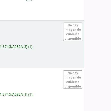
.
No hay
imagen de
cubierta
disponible
1.374.5/A282/v.3
(1).
.
No hay
imagen de
cubierta
disponible
1.374.5/A282/v.1
(1).