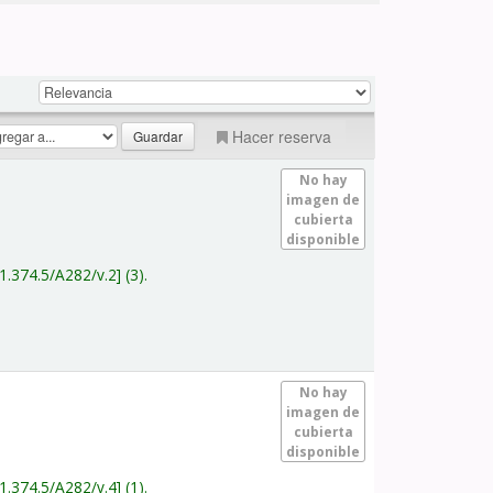
Hacer reserva
No hay
imagen de
cubierta
disponible
1.374.5/A282/v.2
(3).
No hay
imagen de
cubierta
disponible
1.374.5/A282/v.4
(1).