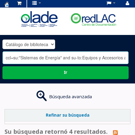
Centro
de
Documentación
OLADE
-
Ir
Búsqueda avanzada
Refinar su búsqueda
Su búsqueda retornó 4 resultados.