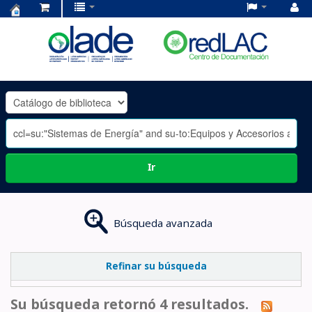
Centro
de
Documentación
OLADE
-
Ir
Búsqueda avanzada
Refinar su búsqueda
Su búsqueda retornó 4 resultados.