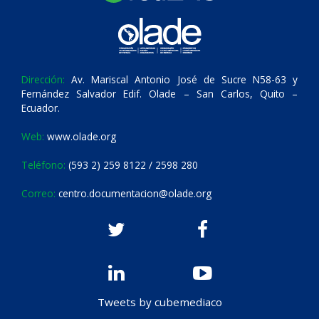
Dirección:
Av. Mariscal Antonio José de Sucre N58-63 y
Fernández Salvador Edif. Olade – San Carlos, Quito –
Ecuador.
Web:
www.olade.org
Teléfono:
(593 2) 259 8122 / 2598 280
Correo:
centro.documentacion@olade.org
Tweets by cubemediaco