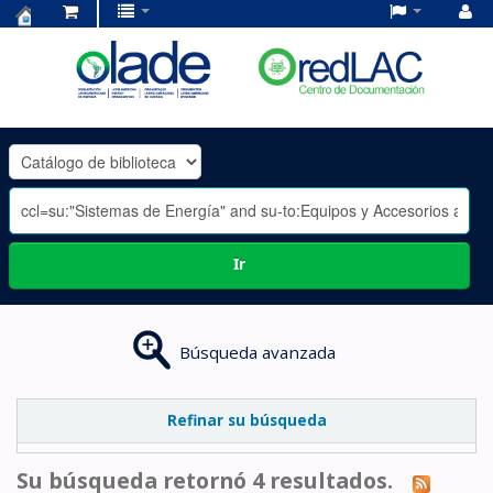
Centro
de
Documentación
OLADE
-
Ir
Búsqueda avanzada
Refinar su búsqueda
Su búsqueda retornó 4 resultados.