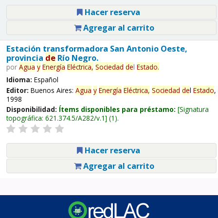
Hacer reserva
Agregar al carrito
Estación transformadora San Antonio Oeste,
provincia
de
Río Negro.
por
Agua
y
Energía
Eléctrica,
Sociedad
de
l
Estado
.
Idioma:
Español
Editor:
Buenos Aires:
Agua
y
Energía
Eléctrica,
Sociedad
de
l
Estado
,
1998
Disponibilidad:
Ítems disponibles para préstamo:
Signatura
topográfica:
621.374.5/A282/v.1
(1).
Hacer reserva
Agregar al carrito