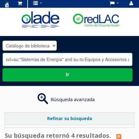
Centro
de
Documentación
OLADE
-
Ir
Búsqueda avanzada
Refinar su búsqueda
Su búsqueda retornó 4 resultados.