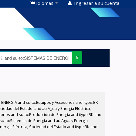
Idiomas
Ingresar a su cuenta
Ir
E ENERGIA and su-to:Equipos y Accesorios and itype:BK
iedad del Estado. and au:Agua y Energía Eléctrica,
sorios and su-to:Producción de Energía and itype:BK and
 su-to:Sistemas de Energía and au:Agua y Energía
Energía Eléctrica, Sociedad del Estado and itype:BK and