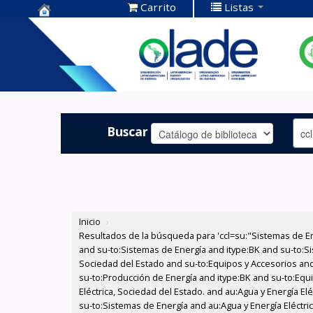
Carrito
Listas
Centro de
Documentación
OLADE -
Buscar
Inicio
›
Resultados de la búsqueda para 'ccl=su:"Sistemas de E
and su-to:Sistemas de Energía and itype:BK and su-to:Si
Sociedad del Estado and su-to:Equipos y Accesorios and
su-to:Producción de Energía and itype:BK and su-to:Equi
Eléctrica, Sociedad del Estado. and au:Agua y Energía El
su-to:Sistemas de Energía and au:Agua y Energía Eléctri