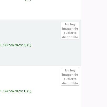
.
No hay
imagen de
cubierta
disponible
1.374.5/A282/v.3
(1).
.
No hay
imagen de
cubierta
disponible
1.374.5/A282/v.1
(1).