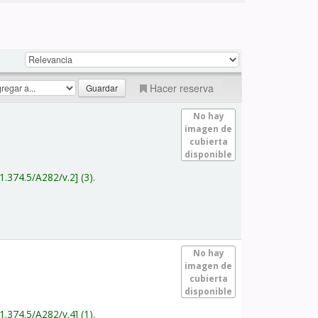
Hacer reserva
No hay
imagen de
cubierta
disponible
1.374.5/A282/v.2
(3).
No hay
imagen de
cubierta
disponible
1.374.5/A282/v.4
(1).