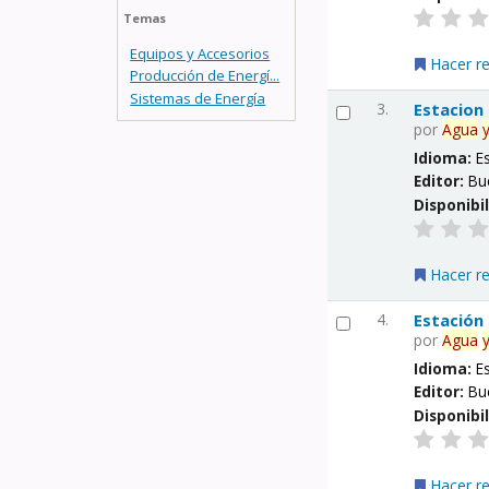
Temas
Equipos y Accesorios
Hacer r
Producción de Energí...
Sistemas de Energía
3.
Estacion
por
Agua
Idioma:
E
Editor:
Bu
Disponibi
Hacer r
4.
Estación
por
Agua
Idioma:
E
Editor:
Bu
Disponibi
Hacer r