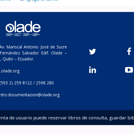
v. Mariscal Antonio José de Sucre
Fernández Salvador Edif. Olade –
, Quito – Ecuador.
olade.org
(593 2) 259 8122 / 2598 280
ntro.documentacion@olade.org
enta de usuario puede reservar libros de consulta, guardar bib