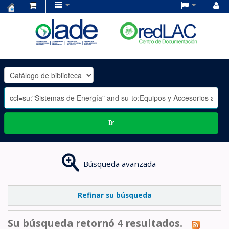
Centro
de
Documentación
OLADE
-
Ir
Búsqueda avanzada
Refinar su búsqueda
Su búsqueda retornó 4 resultados.