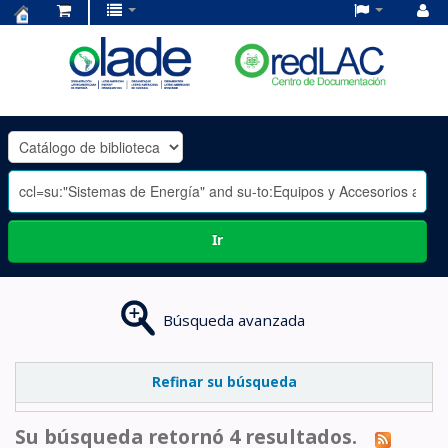
Centro
de
Documentación
OLADE
-
Ir
Búsqueda avanzada
Refinar su búsqueda
Su búsqueda retornó 4 resultados.