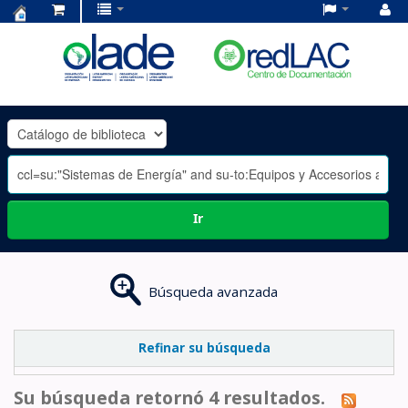
Centro
de
Documentación
OLADE
-
Ir
Búsqueda avanzada
Refinar su búsqueda
Su búsqueda retornó 4 resultados.