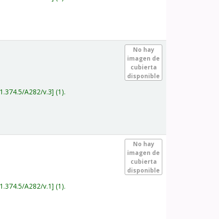
.
No hay
imagen de
cubierta
disponible
1.374.5/A282/v.3
(1).
.
No hay
imagen de
cubierta
disponible
1.374.5/A282/v.1
(1).