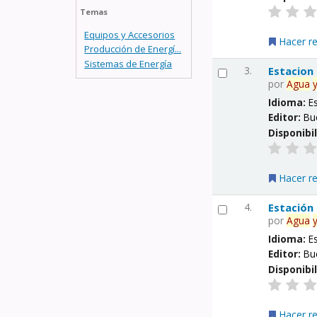
Temas
Equipos y Accesorios
Hacer r
Producción de Energí...
Sistemas de Energía
3.
Estacion
por
Agua
Idioma:
E
Editor:
Bu
Disponibi
Hacer r
4.
Estación
por
Agua
Idioma:
E
Editor:
Bu
Disponibi
Hacer r