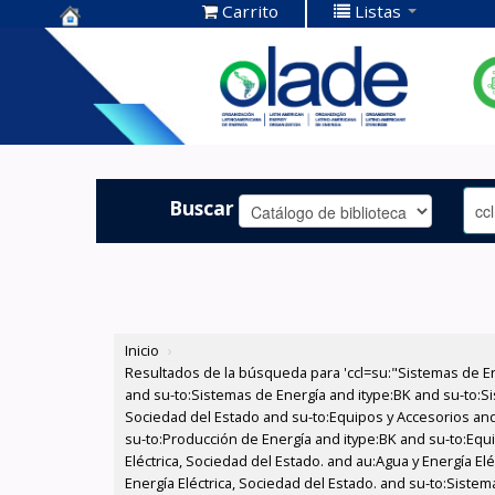
Carrito
Listas
Centro de
Documentación
OLADE -
Buscar
Inicio
›
Resultados de la búsqueda para 'ccl=su:"Sistemas de E
and su-to:Sistemas de Energía and itype:BK and su-to:Si
Sociedad del Estado and su-to:Equipos y Accesorios and
su-to:Producción de Energía and itype:BK and su-to:Equi
Eléctrica, Sociedad del Estado. and au:Agua y Energía El
Energía Eléctrica, Sociedad del Estado. and su-to:Siste