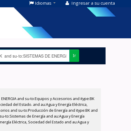
Idiomas
Ingresar a su cuenta
Ir
E ENERGIA and su-to:Equipos y Accesorios and itype:BK
iedad del Estado. and au:Agua y Energía Eléctrica,
sorios and su-to:Producción de Energía and itype:BK and
 su-to:Sistemas de Energía and au:Agua y Energía
Energía Eléctrica, Sociedad del Estado and au:Agua y