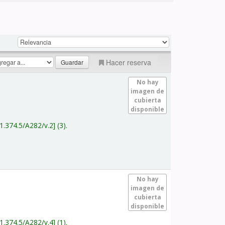
Hacer reserva
No hay
imagen de
cubierta
disponible
1.374.5/A282/v.2
(3).
No hay
imagen de
cubierta
disponible
1.374.5/A282/v.4
(1).