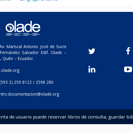
v. Mariscal Antonio José de Sucre
Fernández Salvador Edif. Olade –
, Quito – Ecuador.
olade.org
(593 2) 259 8122 / 2598 280
ntro.documentacion@olade.org
enta de usuario puede reservar libros de consulta, guardar bib