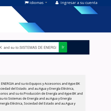
Idiomas
Ingresar a su cuenta
Ir
E ENERGIA and su-to:Equipos y Accesorios and itype:BK
iedad del Estado. and au:Agua y Energía Eléctrica,
sorios and su-to:Producción de Energía and itype:BK and
 su-to:Sistemas de Energía and au:Agua y Energía
Energía Eléctrica, Sociedad del Estado and au:Agua y