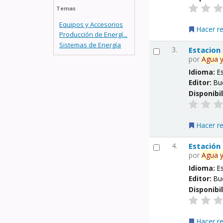
Temas
Equipos y Accesorios
Hacer r
Producción de Energí...
Sistemas de Energía
3.
Estacion
por
Agua
Idioma:
E
Editor:
Bu
Disponibi
Hacer r
4.
Estación
por
Agua
Idioma:
E
Editor:
Bu
Disponibi
Hacer r