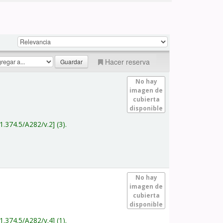
Hacer reserva
No hay
imagen de
cubierta
disponible
1.374.5/A282/v.2
(3).
No hay
imagen de
cubierta
disponible
1.374.5/A282/v.4
(1).