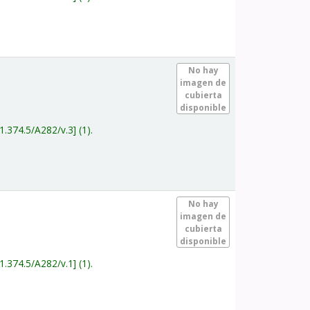
.
No hay
imagen de
cubierta
disponible
1.374.5/A282/v.3
(1).
.
No hay
imagen de
cubierta
disponible
1.374.5/A282/v.1
(1).