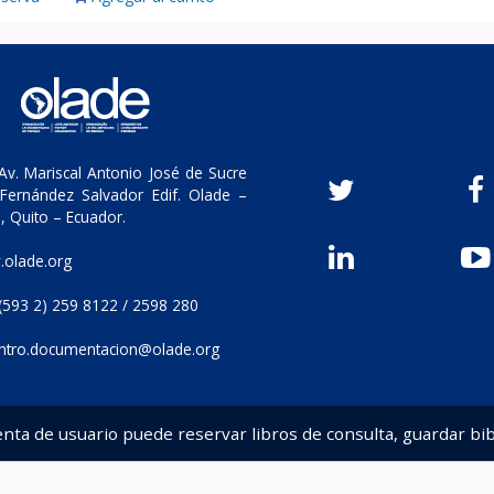
v. Mariscal Antonio José de Sucre
Fernández Salvador Edif. Olade –
, Quito – Ecuador.
olade.org
(593 2) 259 8122 / 2598 280
ntro.documentacion@olade.org
enta de usuario puede reservar libros de consulta, guardar bib