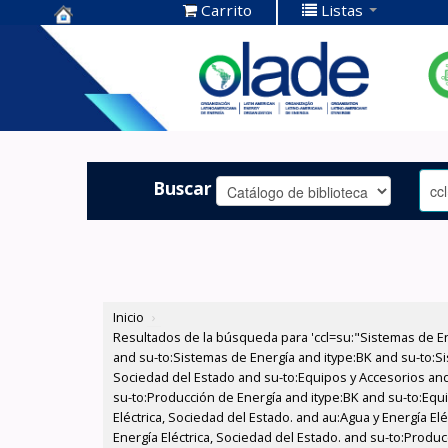
Carrito
Listas
Centro de
Documentación
OLADE -
Buscar
Inicio
›
Resultados de la búsqueda para 'ccl=su:"Sistemas de E
and su-to:Sistemas de Energía and itype:BK and su-to:Si
Sociedad del Estado and su-to:Equipos y Accesorios and
su-to:Producción de Energía and itype:BK and su-to:Equi
Eléctrica, Sociedad del Estado. and au:Agua y Energía El
Energía Eléctrica, Sociedad del Estado. and su-to:Produc