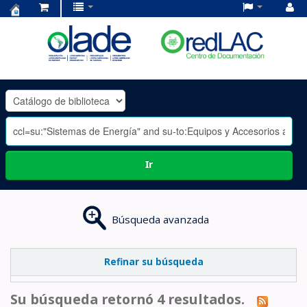
Centro
de
Documentación
OLADE
-
Ir
Búsqueda avanzada
Refinar su búsqueda
Su búsqueda retornó 4 resultados.