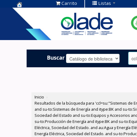
Carrito
Listas
Centro de
Documentación
OLADE -
Buscar
Inicio
›
Resultados de la búsqueda para 'ccl=su:"Sistemas de E
and su-to:Sistemas de Energía and itype:BK and su-to:Si
Sociedad del Estado and su-to:Equipos y Accesorios and
su-to:Producción de Energía and itype:BK and su-to:Equi
Eléctrica, Sociedad del Estado. and au:Agua y Energía El
Energía Eléctrica, Sociedad del Estado. and su-to:Produ