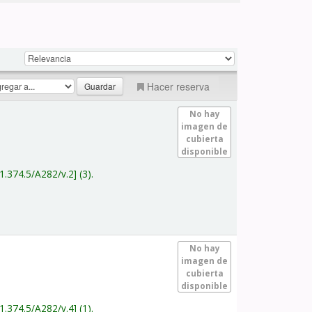
Hacer reserva
No hay
imagen de
cubierta
disponible
1.374.5/A282/v.2
(3).
No hay
imagen de
cubierta
disponible
1.374.5/A282/v.4
(1).