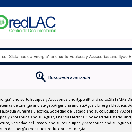
Búsqueda avanzada
nergía" and su-to:Equipos y Accesorios and itype:BK and su-to:SISTEMAS D
stemas de Energía and su-geo:Argentina and au:Agua y Energía Eléctrica, Soc
 au:Agua y Energía Eléctrica, Sociedad del Estado and su-to:Equipos y Acce
pos y Accesorios and au:Agua y Energía Eléctrica, Sociedad del Estado. and
éctrica, Sociedad del Estado. and su-to:Equipos y Accesorios and au:Agua y 
cción de Energía and su-to:Producción de Energía'