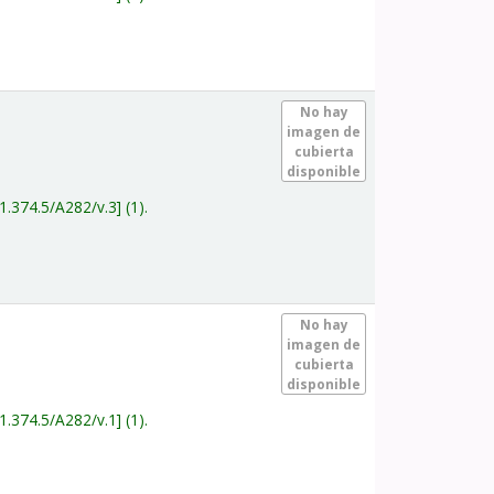
.
No hay
imagen de
cubierta
disponible
1.374.5/A282/v.3
(1).
.
No hay
imagen de
cubierta
disponible
1.374.5/A282/v.1
(1).