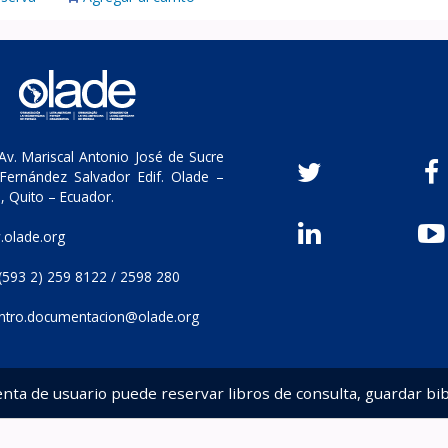
v. Mariscal Antonio José de Sucre
Fernández Salvador Edif. Olade –
, Quito – Ecuador.
olade.org
(593 2) 259 8122 / 2598 280
ntro.documentacion@olade.org
enta de usuario puede reservar libros de consulta, guardar bib