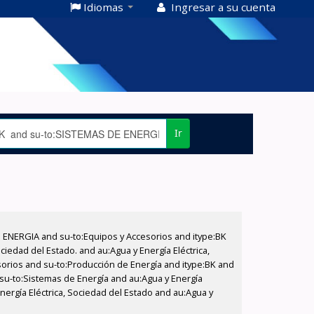
Idiomas
Ingresar a su cuenta
Ir
E ENERGIA and su-to:Equipos y Accesorios and itype:BK
iedad del Estado. and au:Agua y Energía Eléctrica,
sorios and su-to:Producción de Energía and itype:BK and
 su-to:Sistemas de Energía and au:Agua y Energía
Energía Eléctrica, Sociedad del Estado and au:Agua y