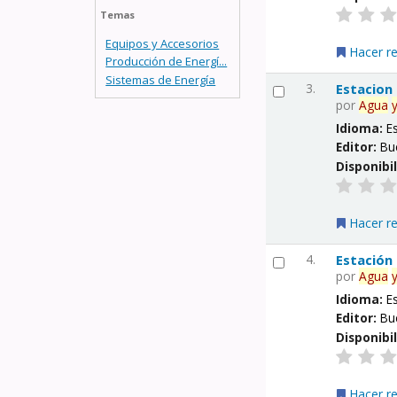
Temas
Equipos y Accesorios
Hacer r
Producción de Energí...
Sistemas de Energía
3.
Estacion
por
Agua
Idioma:
E
Editor:
Bu
Disponibi
Hacer r
4.
Estación
por
Agua
Idioma:
E
Editor:
Bu
Disponibi
Hacer r