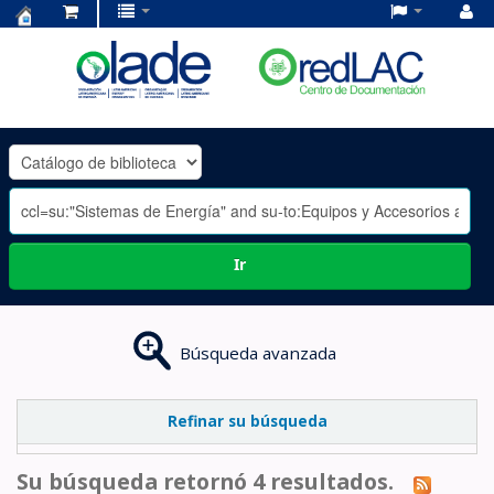
Centro
de
Documentación
OLADE
-
Ir
Búsqueda avanzada
Refinar su búsqueda
Su búsqueda retornó 4 resultados.