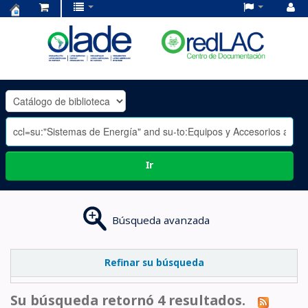
Centro
de
Documentación
OLADE
-
Ir
Búsqueda avanzada
Refinar su búsqueda
Su búsqueda retornó 4 resultados.