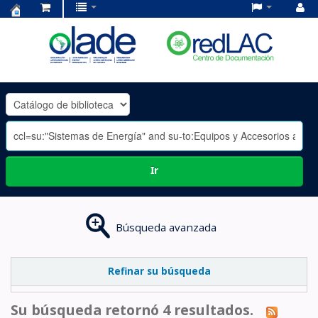
Centro
de
Documentación
OLADE
-
Ir
Búsqueda avanzada
Refinar su búsqueda
Su búsqueda retornó 4 resultados.