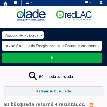
Centro
de
Documentación
OLADE
-
Ir
Búsqueda avanzada
Refinar su búsqueda
Su búsqueda retornó 4 resultados.