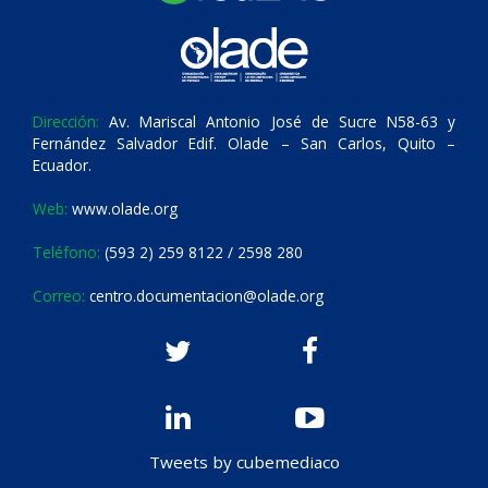
Dirección:
Av. Mariscal Antonio José de Sucre N58-63 y
Fernández Salvador Edif. Olade – San Carlos, Quito –
Ecuador.
Web:
www.olade.org
Teléfono:
(593 2) 259 8122 / 2598 280
Correo:
centro.documentacion@olade.org
Tweets by cubemediaco