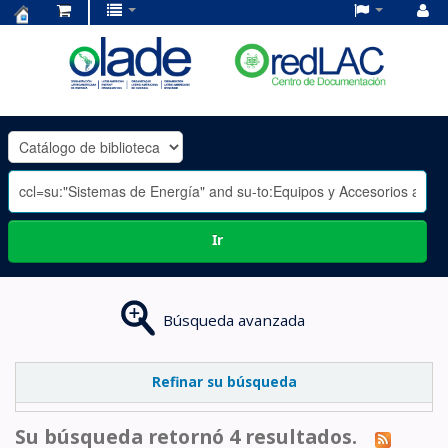
Centro
de
Documentación
OLADE
-
Ir
Búsqueda avanzada
Refinar su búsqueda
Su búsqueda retornó 4 resultados.