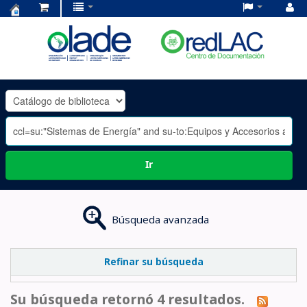
Centro
de
Documentación
OLADE
-
Ir
Búsqueda avanzada
Refinar su búsqueda
Su búsqueda retornó 4 resultados.