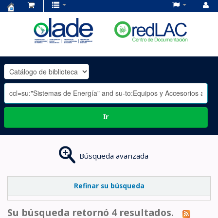
Centro
de
Documentación
OLADE
-
Ir
Búsqueda avanzada
Refinar su búsqueda
Su búsqueda retornó 4 resultados.