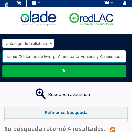
Centro
de
Documentación
OLADE
-
Ir
Búsqueda avanzada
Refinar su búsqueda
Su búsqueda retornó 4 resultados.