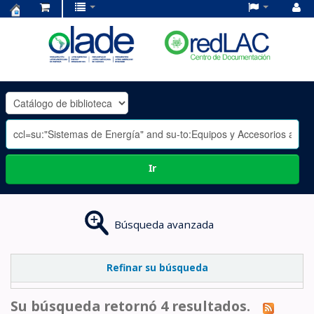
Centro
de
Documentación
OLADE
-
Ir
Búsqueda avanzada
Refinar su búsqueda
Su búsqueda retornó 4 resultados.