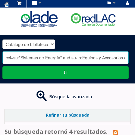
Centro
de
Documentación
OLADE
-
Ir
Búsqueda avanzada
Refinar su búsqueda
Su búsqueda retornó 4 resultados.