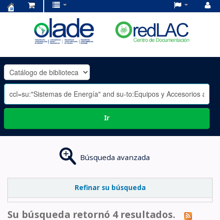
Centro
de
Documentación
OLADE
-
Ir
Búsqueda avanzada
Refinar su búsqueda
Su búsqueda retornó 4 resultados.