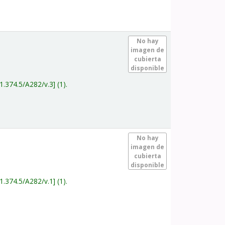
.
No hay
imagen de
cubierta
disponible
1.374.5/A282/v.3
(1).
.
No hay
imagen de
cubierta
disponible
1.374.5/A282/v.1
(1).