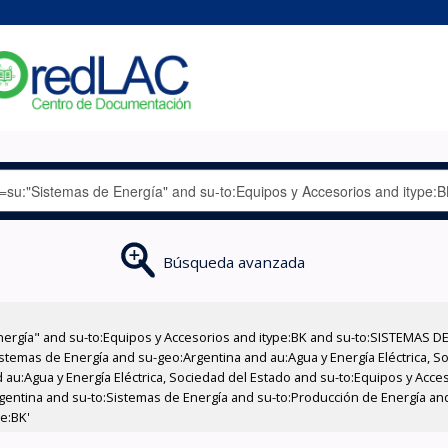
Búsqueda avanzada
nergía" and su-to:Equipos y Accesorios and itype:BK and su-to:SISTEMAS D
stemas de Energía and su-geo:Argentina and au:Agua y Energía Eléctrica, Soc
 au:Agua y Energía Eléctrica, Sociedad del Estado and su-to:Equipos y Acce
gentina and su-to:Sistemas de Energía and su-to:Producción de Energía an
pe:BK'