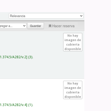
Hacer reserva
No hay
imagen de
cubierta
disponible
1.374.5/A282/v.2
(3).
No hay
imagen de
cubierta
disponible
1.374.5/A282/v.4
(1).