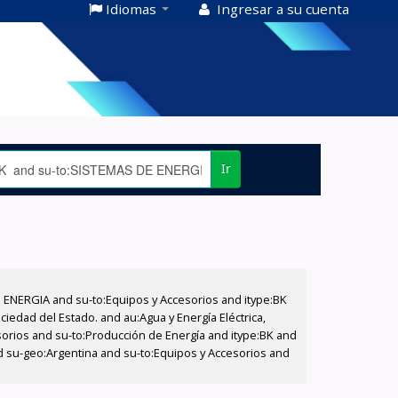
Idiomas
Ingresar a su cuenta
Ir
E ENERGIA and su-to:Equipos y Accesorios and itype:BK
iedad del Estado. and au:Agua y Energía Eléctrica,
sorios and su-to:Producción de Energía and itype:BK and
d su-geo:Argentina and su-to:Equipos y Accesorios and