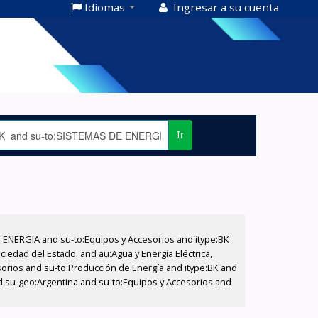
Idiomas
Ingresar a su cuenta
Ir
E ENERGIA and su-to:Equipos y Accesorios and itype:BK
iedad del Estado. and au:Agua y Energía Eléctrica,
sorios and su-to:Producción de Energía and itype:BK and
d su-geo:Argentina and su-to:Equipos y Accesorios and