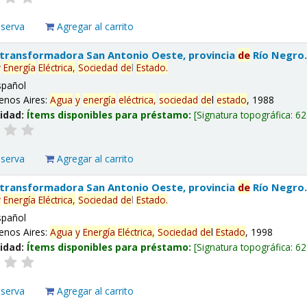
eserva
Agregar al carrito
 transformadora San Antonio Oeste, provincia
de
Río Negro
y
Energía
Eléctrica,
Sociedad
de
l
Estado
.
spañol
enos Aires:
Agua
y
energía
eléctrica,
sociedad
de
l
estado
, 1988
lidad:
Ítems disponibles para préstamo:
Signatura topográfica:
62
eserva
Agregar al carrito
 transformadora San Antonio Oeste, provincia
de
Río Negro
y
Energía
Eléctrica,
Sociedad
de
l
Estado
.
spañol
enos Aires:
Agua
y
Energía
Eléctrica,
Sociedad
de
l
Estado
, 1998
lidad:
Ítems disponibles para préstamo:
Signatura topográfica:
62
eserva
Agregar al carrito