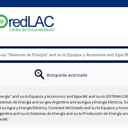
Búsqueda avanzada
nergía" and su-to:Equipos y Accesorios and itype:BK and su-to:SISTEMAS D
stemas de Energía and su-geo:Argentina and au:Agua y Energía Eléctrica, Soc
 au:Agua y Energía Eléctrica, Sociedad del Estado and su-to:Equipos y Acce
gentina and su-to:Sistemas de Energía and su-to:Producción de Energía an
pe:BK'