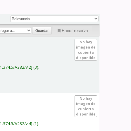
Hacer reserva
No hay
imagen de
cubierta
disponible
1.374.5/A282/v.2
(3).
No hay
imagen de
cubierta
disponible
1.374.5/A282/v.4
(1).