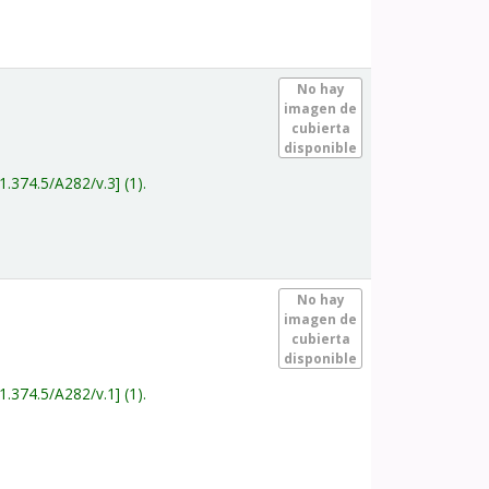
.
No hay
imagen de
cubierta
disponible
1.374.5/A282/v.3
(1).
.
No hay
imagen de
cubierta
disponible
1.374.5/A282/v.1
(1).