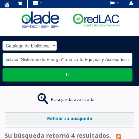
Centro
de
Documentación
OLADE
-
Ir
Búsqueda avanzada
Refinar su búsqueda
Su búsqueda retornó 4 resultados.