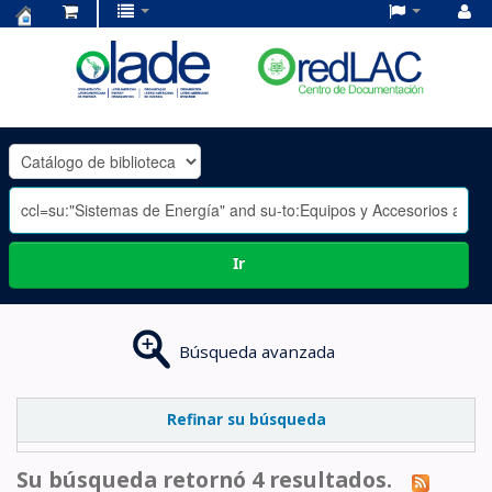
Centro
de
Documentación
OLADE
-
Ir
Búsqueda avanzada
Refinar su búsqueda
Su búsqueda retornó 4 resultados.