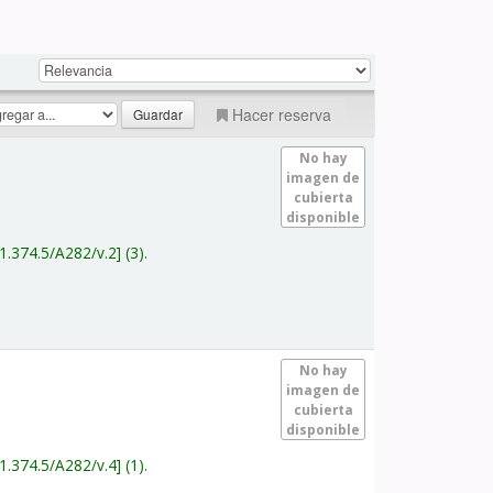
Hacer reserva
No hay
imagen de
cubierta
disponible
1.374.5/A282/v.2
(3).
No hay
imagen de
cubierta
disponible
1.374.5/A282/v.4
(1).