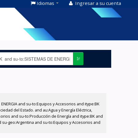
Idiomas
Ingresar a su cuenta
Ir
E ENERGIA and su-to:Equipos y Accesorios and itype:BK
iedad del Estado. and au:Agua y Energía Eléctrica,
sorios and su-to:Producción de Energía and itype:BK and
d su-geo:Argentina and su-to:Equipos y Accesorios and