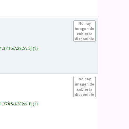
.
No hay
imagen de
cubierta
disponible
1.374.5/A282/v.3
(1).
.
No hay
imagen de
cubierta
disponible
1.374.5/A282/v.1
(1).