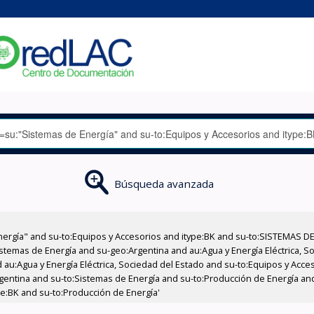
Búsqueda avanzada
nergía" and su-to:Equipos y Accesorios and itype:BK and su-to:SISTEMAS D
stemas de Energía and su-geo:Argentina and au:Agua y Energía Eléctrica, Soc
 au:Agua y Energía Eléctrica, Sociedad del Estado and su-to:Equipos y Acce
gentina and su-to:Sistemas de Energía and su-to:Producción de Energía an
ype:BK and su-to:Producción de Energía'