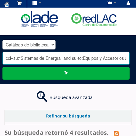
Centro
de
Documentación
OLADE
-
Ir
Búsqueda avanzada
Refinar su búsqueda
Su búsqueda retornó 4 resultados.