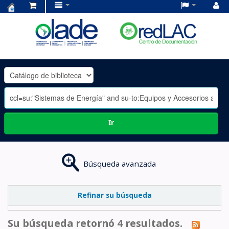
Centro
de
Documentación
OLADE
-
Ir
Búsqueda avanzada
Refinar su búsqueda
Su búsqueda retornó 4 resultados.