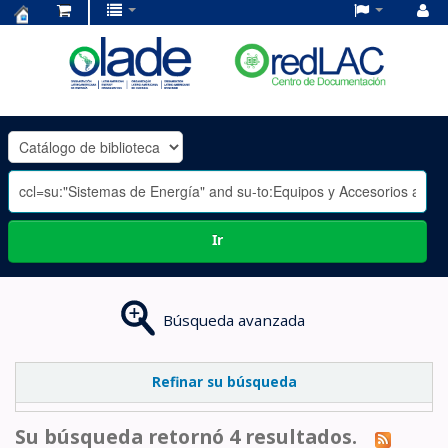
Centro
de
Documentación
OLADE
-
Ir
Búsqueda avanzada
Refinar su búsqueda
Su búsqueda retornó 4 resultados.