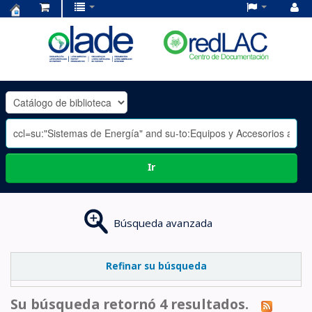
Centro
de
Documentación
OLADE
-
Ir
Búsqueda avanzada
Refinar su búsqueda
Su búsqueda retornó 4 resultados.