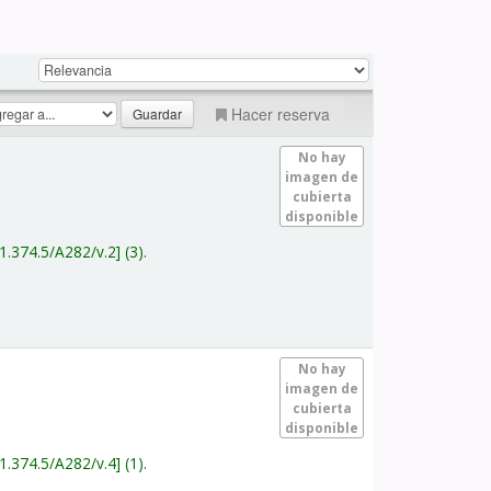
Hacer reserva
No hay
imagen de
cubierta
disponible
1.374.5/A282/v.2
(3).
No hay
imagen de
cubierta
disponible
1.374.5/A282/v.4
(1).