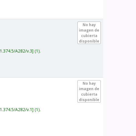
.
No hay
imagen de
cubierta
disponible
1.374.5/A282/v.3
(1).
.
No hay
imagen de
cubierta
disponible
1.374.5/A282/v.1
(1).