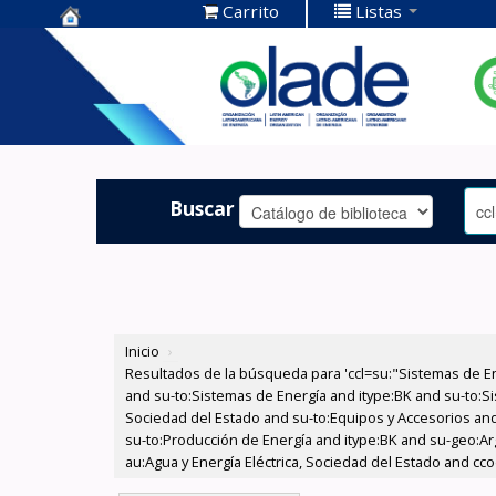
Carrito
Listas
Centro de
Documentación
OLADE -
Buscar
Inicio
›
Resultados de la búsqueda para 'ccl=su:"Sistemas de E
and su-to:Sistemas de Energía and itype:BK and su-to:Si
Sociedad del Estado and su-to:Equipos y Accesorios and
su-to:Producción de Energía and itype:BK and su-geo:Ar
au:Agua y Energía Eléctrica, Sociedad del Estado and cc