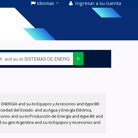
Idiomas
Ingresar a su cuenta
Ir
E ENERGIA and su-to:Equipos y Accesorios and itype:BK
iedad del Estado. and au:Agua y Energía Eléctrica,
sorios and su-to:Producción de Energía and itype:BK and
d su-geo:Argentina and su-to:Equipos y Accesorios and