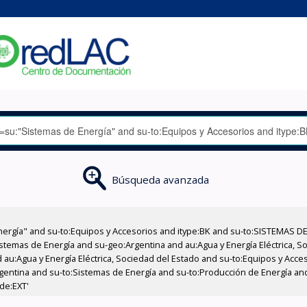
Búsqueda avanzada
nergía" and su-to:Equipos y Accesorios and itype:BK and su-to:SISTEMAS D
stemas de Energía and su-geo:Argentina and au:Agua y Energía Eléctrica, Soc
 au:Agua y Energía Eléctrica, Sociedad del Estado and su-to:Equipos y Acce
gentina and su-to:Sistemas de Energía and su-to:Producción de Energía an
ode:EXT'