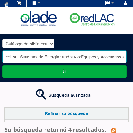
Centro
de
Documentación
OLADE
-
Ir
Búsqueda avanzada
Refinar su búsqueda
Su búsqueda retornó 4 resultados.