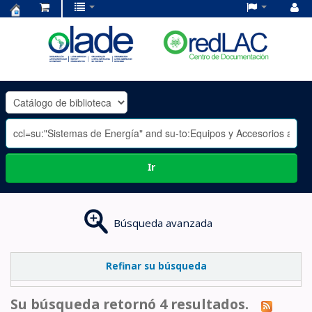
Centro
de
Documentación
OLADE
-
Ir
Búsqueda avanzada
Refinar su búsqueda
Su búsqueda retornó 4 resultados.