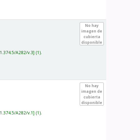
.
No hay
imagen de
cubierta
disponible
1.374.5/A282/v.3
(1).
.
No hay
imagen de
cubierta
disponible
1.374.5/A282/v.1
(1).