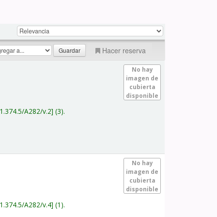
Hacer reserva
No hay
imagen de
cubierta
disponible
1.374.5/A282/v.2
(3).
No hay
imagen de
cubierta
disponible
1.374.5/A282/v.4
(1).