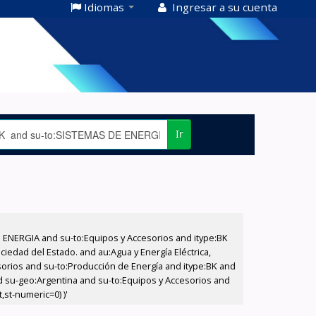
Idiomas
Ingresar a su cuenta
Ir
E ENERGIA and su-to:Equipos y Accesorios and itype:BK
iedad del Estado. and au:Agua y Energía Eléctrica,
sorios and su-to:Producción de Energía and itype:BK and
d su-geo:Argentina and su-to:Equipos y Accesorios and
,st-numeric=0) )'