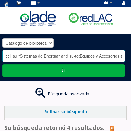
Centro
de
Documentación
OLADE
-
Ir
Búsqueda avanzada
Refinar su búsqueda
Su búsqueda retornó 4 resultados.