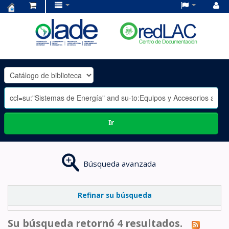
Centro
de
Documentación
OLADE
-
Ir
Búsqueda avanzada
Refinar su búsqueda
Su búsqueda retornó 4 resultados.