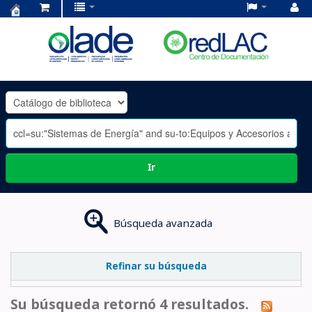
Centro
de
Documentación
OLADE
-
Ir
Búsqueda avanzada
Refinar su búsqueda
Su búsqueda retornó 4 resultados.