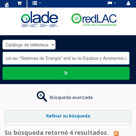
Centro
de
Documentación
OLADE
-
Ir
Búsqueda avanzada
Refinar su búsqueda
Su búsqueda retornó 4 resultados.