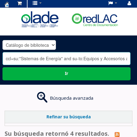
Centro
de
Documentación
OLADE
-
Ir
Búsqueda avanzada
Refinar su búsqueda
Su búsqueda retornó 4 resultados.