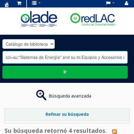
Centro
de
Documentación
OLADE
-
Ir
Búsqueda avanzada
Refinar su búsqueda
Su búsqueda retornó 4 resultados.