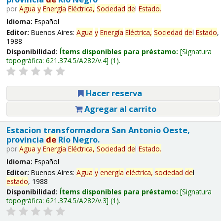
por
Agua
y
Energía
Eléctrica,
Sociedad
de
l
Estado
.
Idioma:
Español
Editor:
Buenos Aires:
Agua
y
Energía
Eléctrica,
Sociedad
de
l
Estado
,
1988
Disponibilidad:
Ítems disponibles para préstamo:
Signatura
topográfica:
621.374.5/A282/v.4
(1).
Hacer reserva
Agregar al carrito
Estacion transformadora San Antonio Oeste,
provincia
de
Río Negro.
por
Agua
y
Energía
Eléctrica,
Sociedad
de
l
Estado
.
Idioma:
Español
Editor:
Buenos Aires:
Agua
y
energía
eléctrica,
sociedad
de
l
estado
, 1988
Disponibilidad:
Ítems disponibles para préstamo:
Signatura
topográfica:
621.374.5/A282/v.3
(1).