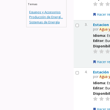
Temas
Equipos y Accesorios
Hacer r
Producción de Energí...
Sistemas de Energía
3.
Estacion
por
Agua
Idioma:
E
Editor:
Bu
Disponibi
Hacer r
4.
Estación
por
Agua
Idioma:
E
Editor:
Bu
Disponibi
Hacer r