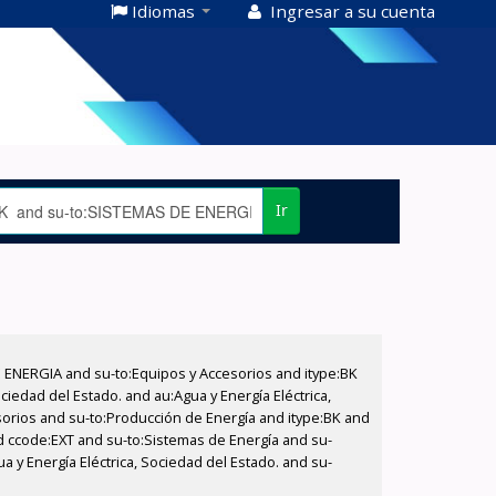
Idiomas
Ingresar a su cuenta
Ir
E ENERGIA and su-to:Equipos y Accesorios and itype:BK
iedad del Estado. and au:Agua y Energía Eléctrica,
sorios and su-to:Producción de Energía and itype:BK and
nd ccode:EXT and su-to:Sistemas de Energía and su-
a y Energía Eléctrica, Sociedad del Estado. and su-