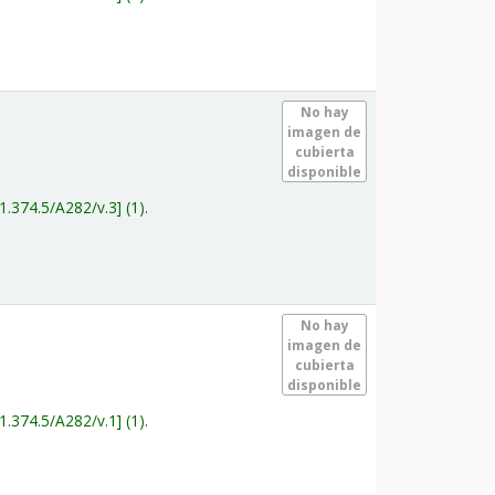
.
No hay
imagen de
cubierta
disponible
1.374.5/A282/v.3
(1).
.
No hay
imagen de
cubierta
disponible
1.374.5/A282/v.1
(1).