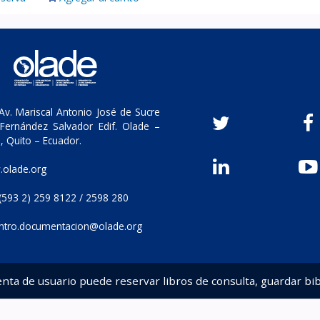
v. Mariscal Antonio José de Sucre
Fernández Salvador Edif. Olade –
, Quito – Ecuador.
olade.org
(593 2) 259 8122 / 2598 280
ntro.documentacion@olade.org
enta de usuario puede reservar libros de consulta, guardar bib