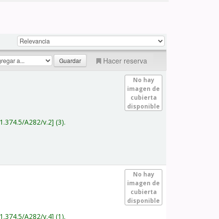
Hacer reserva
No hay
imagen de
cubierta
disponible
1.374.5/A282/v.2
(3).
No hay
imagen de
cubierta
disponible
1.374.5/A282/v.4
(1).