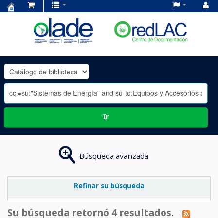
Centro
de
Documentación
OLADE
-
Ir
Búsqueda avanzada
Refinar su búsqueda
Su búsqueda retornó 4 resultados.