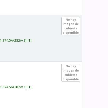
.
No hay
imagen de
cubierta
disponible
1.374.5/A282/v.3
(1).
.
No hay
imagen de
cubierta
disponible
1.374.5/A282/v.1
(1).