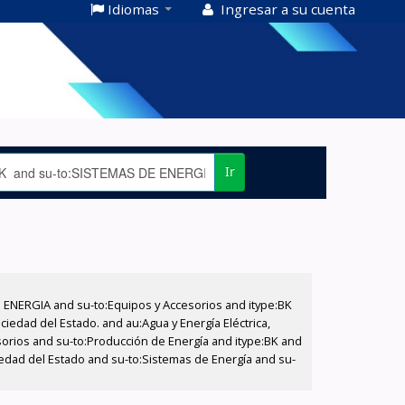
Idiomas
Ingresar a su cuenta
Ir
E ENERGIA and su-to:Equipos y Accesorios and itype:BK
iedad del Estado. and au:Agua y Energía Eléctrica,
sorios and su-to:Producción de Energía and itype:BK and
ciedad del Estado and su-to:Sistemas de Energía and su-