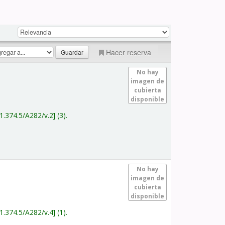
Hacer reserva
No hay
imagen de
cubierta
disponible
1.374.5/A282/v.2
(3).
No hay
imagen de
cubierta
disponible
1.374.5/A282/v.4
(1).