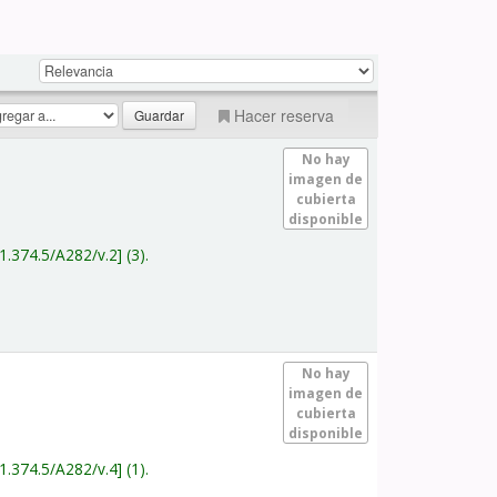
Hacer reserva
No hay
imagen de
cubierta
disponible
1.374.5/A282/v.2
(3).
No hay
imagen de
cubierta
disponible
1.374.5/A282/v.4
(1).