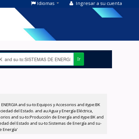
Idiomas
Ingresar a su cuenta
Ir
E ENERGIA and su-to:Equipos y Accesorios and itype:BK
iedad del Estado. and au:Agua y Energía Eléctrica,
sorios and su-to:Producción de Energía and itype:BK and
ciedad del Estado and su-to:Sistemas de Energía and su-
e Energía'