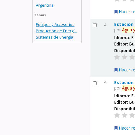
Argentina
Hacer r
Temas
3.
Estacion
Equipos y Accesorios
por
Agua
Producción de Energí...
Sistemas de Energía
Idioma:
E
Editor:
Bu
Disponibi
Hacer r
4.
Estación
por
Agua
Idioma:
E
Editor:
Bu
Disponibi
Hacer r