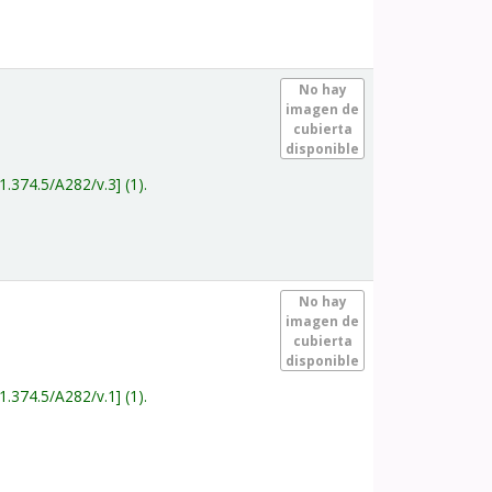
.
No hay
imagen de
cubierta
disponible
1.374.5/A282/v.3
(1).
.
No hay
imagen de
cubierta
disponible
1.374.5/A282/v.1
(1).